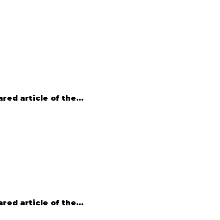
ed article of the...
ed article of the...