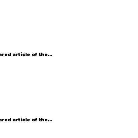
ed article of the...
ed article of the...