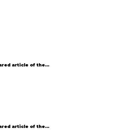
ed article of the...
ed article of the...