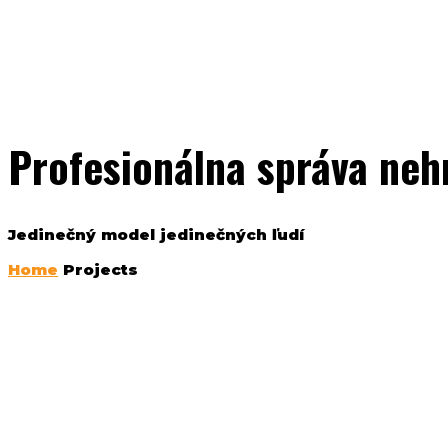
Profesionálna správa neh
Jedinečný model jedinečných ľudí
Home
Projects